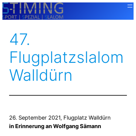
Zum
Inhalt
springen
47.
Flugplatzslalom
Walldürn
26. September 2021, Flugplatz Walldürn
in Erinnerung an Wolfgang Sämann