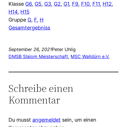
Klasse
G6
,
G5
,
G3
,
G2
,
G1
,
F9
,
F10
,
F11
,
H12
,
H14
,
H15
Gruppe
G
,
F
,
H
Gesamtergebniss
September 26, 2021
Peter Uhlig
DMSB Slalom Meisterschaft
, 
MSC Walldürn e.V.
Schreibe einen
Kommentar
Du musst
angemeldet
sein, um einen