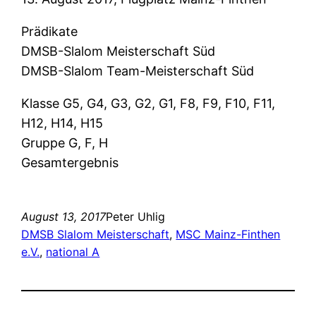
Prädikate
DMSB-Slalom Meisterschaft Süd
DMSB-Slalom Team-Meisterschaft Süd
Klasse G5, G4, G3, G2, G1, F8, F9, F10, F11,
H12, H14, H15
Gruppe G, F, H
Gesamtergebnis
August 13, 2017
Peter Uhlig
DMSB Slalom Meisterschaft
, 
MSC Mainz-Finthen
e.V.
, 
national A