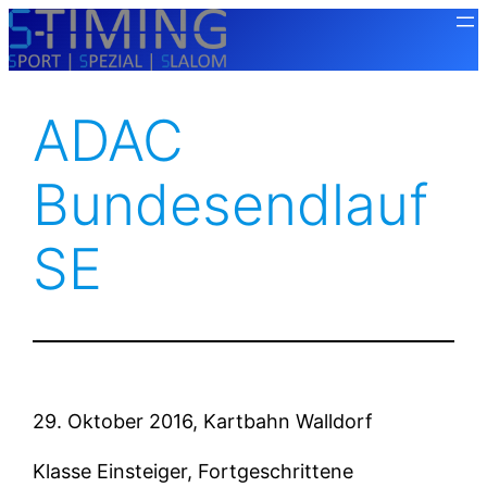
Zum
Inhalt
springen
ADAC
Bundesendlauf
SE
29. Oktober 2016, Kartbahn Walldorf
Klasse Einsteiger, Fortgeschrittene