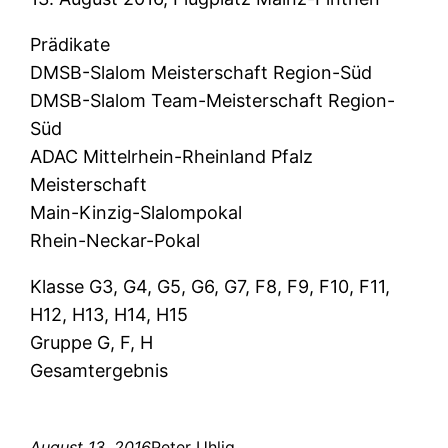
Prädikate
DMSB-Slalom Meisterschaft Region-Süd
DMSB-Slalom Team-Meisterschaft Region-
Süd
ADAC Mittelrhein-Rheinland Pfalz
Meisterschaft
Main-Kinzig-Slalompokal
Rhein-Neckar-Pokal
Klasse G3, G4, G5, G6, G7, F8, F9, F10, F11,
H12, H13, H14, H15
Gruppe G, F, H
Gesamtergebnis
August 13, 2016
Peter Uhlig