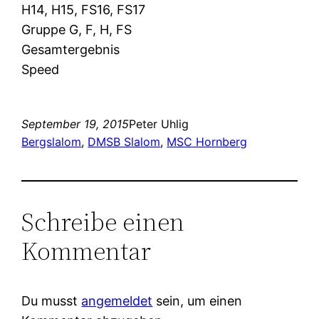
H14, H15, FS16, FS17
Gruppe G, F, H, FS
Gesamtergebnis
Speed
September 19, 2015
Peter Uhlig
Bergslalom
, 
DMSB Slalom
, 
MSC Hornberg
Schreibe einen
Kommentar
Du musst
angemeldet
sein, um einen