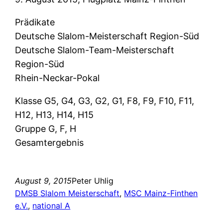
Prädikate
Deutsche Slalom-Meisterschaft Region-Süd
Deutsche Slalom-Team-Meisterschaft
Region-Süd
Rhein-Neckar-Pokal
Klasse G5, G4, G3, G2, G1, F8, F9, F10, F11,
H12, H13, H14, H15
Gruppe G, F, H
Gesamtergebnis
August 9, 2015
Peter Uhlig
DMSB Slalom Meisterschaft
, 
MSC Mainz-Finthen
e.V.
, 
national A