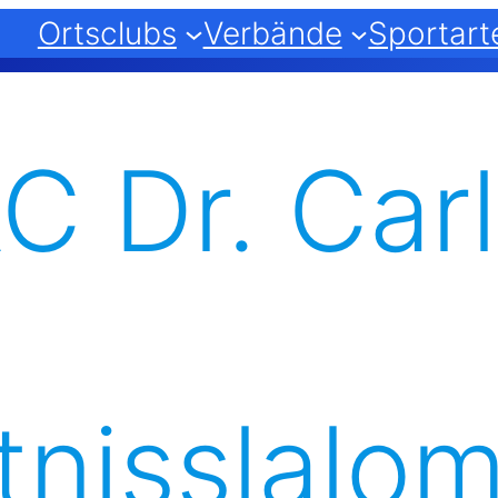
Ortsclubs
Verbände
Sportart
C Dr. Carl
nisslalo