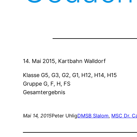
14. Mai 2015, Kartbahn Walldorf
Klasse G5, G3, G2, G1, H12, H14, H15
Gruppe G, F, H, FS
Gesamtergebnis
Mai 14, 2015
Peter Uhlig
DMSB Slalom
, 
MSC Dr. C