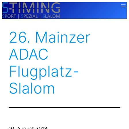
Zum
Inhalt
springen
26. Mainzer
ADAC
Flugplatz-
Slalom
10. August 2013