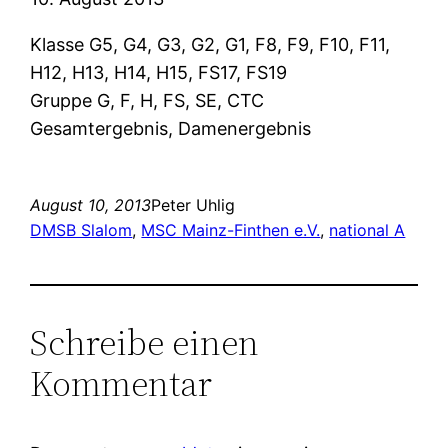
Klasse G5, G4, G3, G2, G1, F8, F9, F10, F11,
H12, H13, H14, H15, FS17, FS19
Gruppe G, F, H, FS, SE, CTC
Gesamtergebnis, Damenergebnis
August 10, 2013
Peter Uhlig
DMSB Slalom
, 
MSC Mainz-Finthen e.V.
, 
national A
Schreibe einen
Kommentar