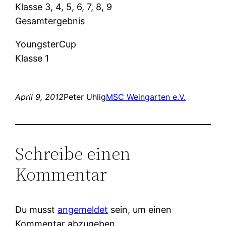
Klasse 3, 4, 5, 6, 7, 8, 9
Gesamtergebnis
YoungsterCup
Klasse 1
April 9, 2012
Peter Uhlig
MSC Weingarten e.V.
Schreibe einen
Kommentar
Du musst
angemeldet
sein, um einen
Kommentar abzugeben.