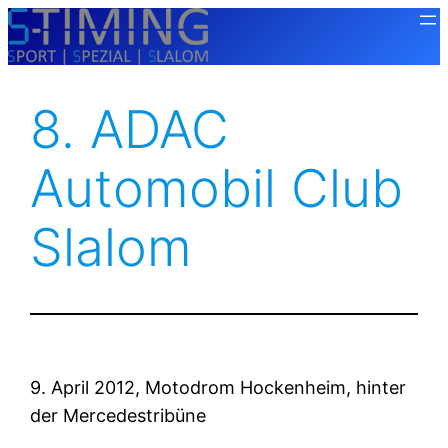
Zum
Inhalt
springen
8. ADAC
Automobil Club
Slalom
9. April 2012, Motodrom Hockenheim, hinter
der Mercedestribüne