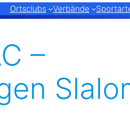
Ortsclubs
Verbände
Sportart
C –
gen Slalo