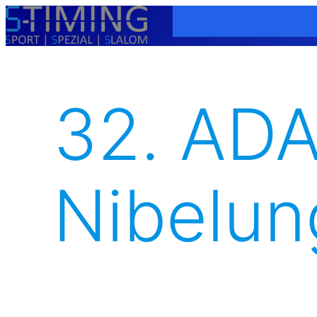
Zum
Inhalt
springen
32. ADA
Nibelun