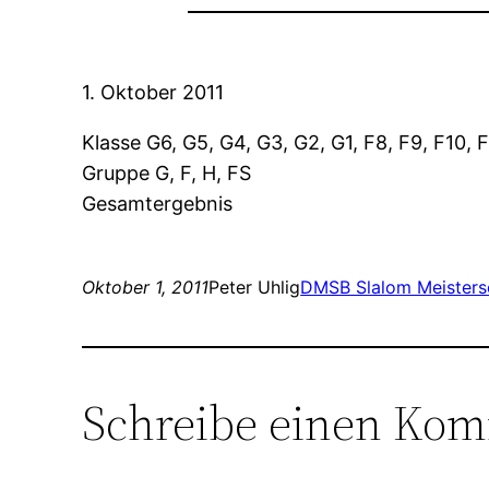
1. Oktober 2011
Klasse G6, G5, G4, G3, G2, G1, F8, F9, F10, 
Gruppe G, F, H, FS
Gesamtergebnis
Oktober 1, 2011
Peter Uhlig
DMSB Slalom Meisters
Schreibe einen Ko