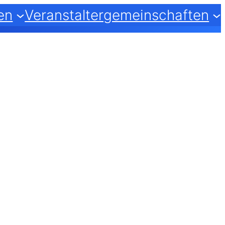
en
Veranstaltergemeinschaften