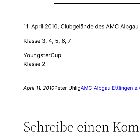
11. April 2010, Clubgelände des AMC Albgau 
Klasse 3, 4, 5, 6, 7
YoungsterCup
Klasse 2
April 11, 2010
Peter Uhlig
AMC Albgau Ettlingen e.
Schreibe einen Ko