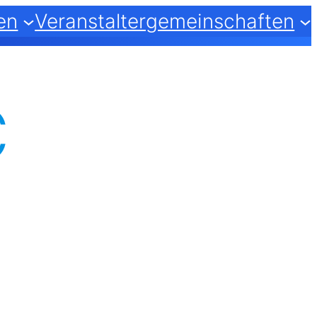
en
Veranstaltergemeinschaften
C