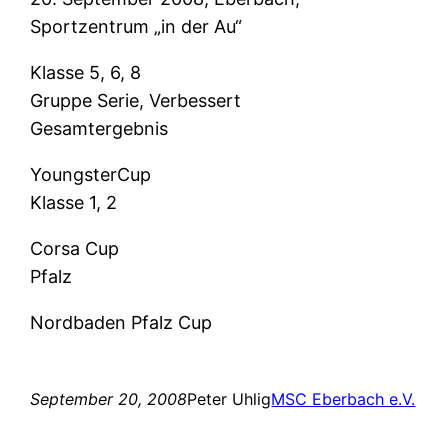
Sportzentrum „in der Au“
Klasse 5, 6, 8
Gruppe Serie, Verbessert
Gesamtergebnis
YoungsterCup
Klasse 1, 2
Corsa Cup
Pfalz
Nordbaden Pfalz Cup
September 20, 2008
Peter Uhlig
MSC Eberbach e.V.