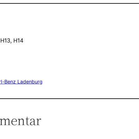
, H13, H14
rl-Benz Ladenburg
mmentar