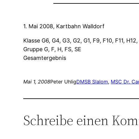
1. Mai 2008, Kartbahn Walldorf
Klasse G6, G4, G3, G2, G1, F9, F10, F11, H12
Gruppe G, F, H, FS, SE
Gesamtergebnis
Mai 1, 2008
Peter Uhlig
DMSB Slalom
, 
MSC Dr. Ca
Schreibe einen Ko