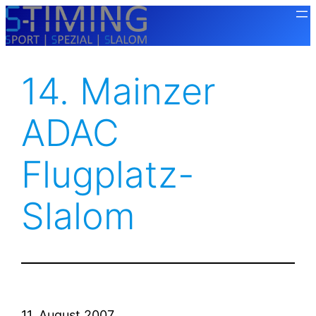
Zum
Inhalt
springen
14. Mainzer
ADAC
Flugplatz-
Slalom
11. August 2007