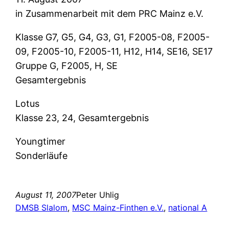
in Zusammenarbeit mit dem PRC Mainz e.V.
Klasse G7, G5, G4, G3, G1, F2005-08, F2005-
09, F2005-10, F2005-11, H12, H14, SE16, SE17
Gruppe G, F2005, H, SE
Gesamtergebnis
Lotus
Klasse 23, 24, Gesamtergebnis
Youngtimer
Sonderläufe
August 11, 2007
Peter Uhlig
DMSB Slalom
, 
MSC Mainz-Finthen e.V.
, 
national A