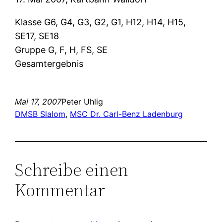
Klasse G6, G4, G3, G2, G1, H12, H14, H15,
SE17, SE18
Gruppe G, F, H, FS, SE
Gesamtergebnis
Mai 17, 2007
Peter Uhlig
DMSB Slalom
, 
MSC Dr. Carl-Benz Ladenburg
Schreibe einen
Kommentar