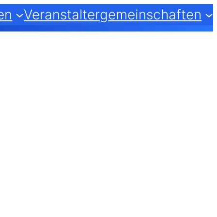
en
Veranstaltergemeinschaften