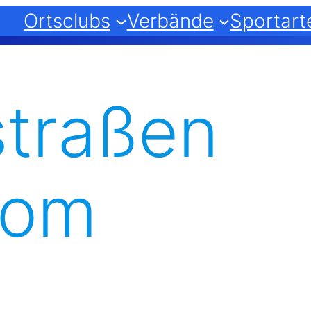
Ortsclubs
Verbände
Sportart
straßen
lom