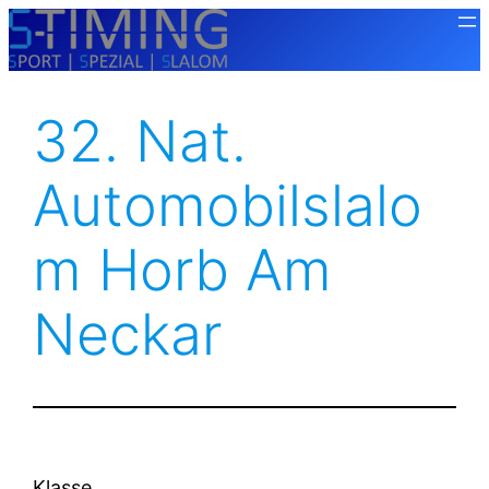
Zum
Inhalt
springen
32. Nat.
Automobilslalo
M Horb Am
Neckar
Klasse