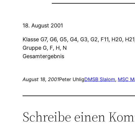
18. August 2001
Klasse G7, G6, G5, G4, G3, G2, F11, H20, H2
Gruppe G, F, H, N
Gesamtergebnis
August 18, 2001
Peter Uhlig
DMSB Slalom
, 
MSC Ma
Schreibe einen Ko