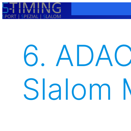
Zum
Inhalt
springen
6. ADAC
Slalom 