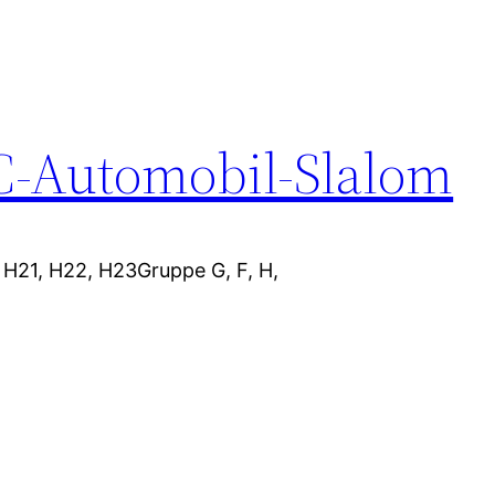
C-Automobil-Slalom
, H21, H22, H23Gruppe G, F, H,