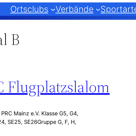
Ortsclubs
Verbände
Sportart
al B
 Flugplatzslalom
PRC Mainz e.V. Klasse G5, G4,
E24, SE25, SE26Gruppe G, F, H,