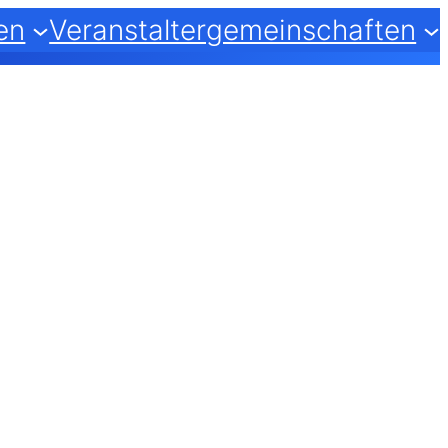
en
Veranstaltergemeinschaften