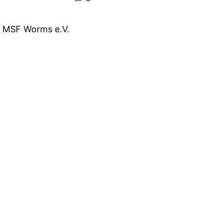
m MSF Worms e.V.