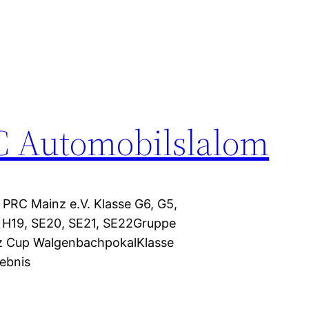
C Automobilslalom
PRC Mainz e.V. Klasse G6, G5,
18, H19, SE20, SE21, SE22Gruppe
lz Cup WalgenbachpokalKlasse
ebnis