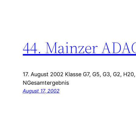
44. Mainzer ADA
17. August 2002 Klasse G7, G5, G3, G2, H20
NGesamtergebnis
August 17, 2002