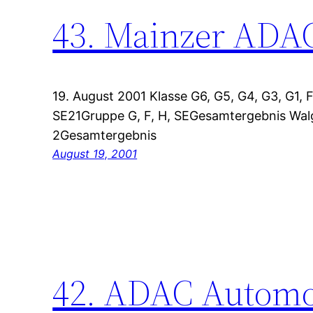
43. Mainzer ADAC
19. August 2001 Klasse G6, G5, G4, G3, G1, F
SE21Gruppe G, F, H, SEGesamtergebnis Wal
2Gesamtergebnis
August 19, 2001
42. ADAC Automob