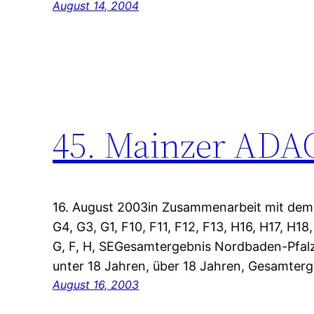
August 14, 2004
45. Mainzer ADA
16. August 2003in Zusammenarbeit mit dem 
G4, G3, G1, F10, F11, F12, F13, H16, H17, H
G, F, H, SEGesamtergebnis Nordbaden-Pfa
unter 18 Jahren, über 18 Jahren, Gesamterg
August 16, 2003