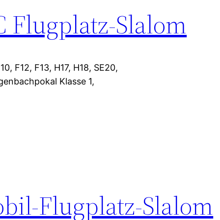
 Flugplatz-Slalom
10, F12, F13, H17, H18, SE20,
genbachpokal Klasse 1,
il-Flugplatz-Slalom