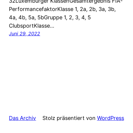
32Luxemburger KlassenGesamtergebnis FIA-
PerformancefaktorKlasse 1, 2a, 2b, 3a, 3b,
4a, 4b, 5a, 5bGruppe 1, 2, 3, 4, 5
ClubsportKlasse…
Juni 29, 2022
Das Archiv
Stolz präsentiert von
WordPress