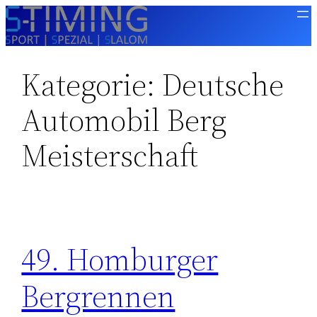
Zum
Inhalt
springen
Kategorie:
Deutsche
Automobil Berg
Meisterschaft
49. Homburger
Bergrennen