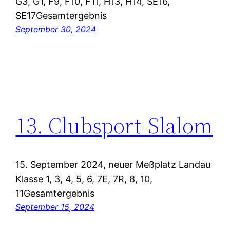
G3, G1, F9, F10, F11, H13, H14, SE16,
SE17Gesamtergebnis
September 30, 2024
13. Clubsport-Slalom
15. September 2024, neuer Meßplatz Landau
Klasse 1, 3, 4, 5, 6, 7E, 7R, 8, 10,
11Gesamtergebnis
September 15, 2024