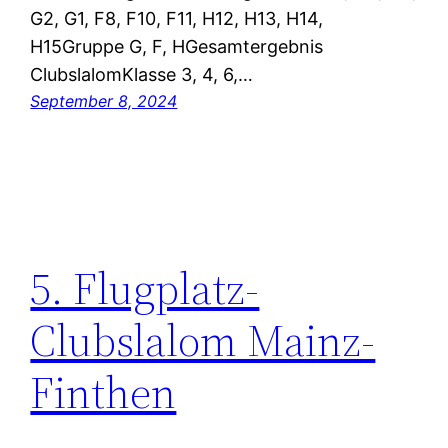
G2, G1, F8, F10, F11, H12, H13, H14,
H15Gruppe G, F, HGesamtergebnis
ClubslalomKlasse 3, 4, 6,…
September 8, 2024
5. Flugplatz-
Clubslalom Mainz-
Finthen