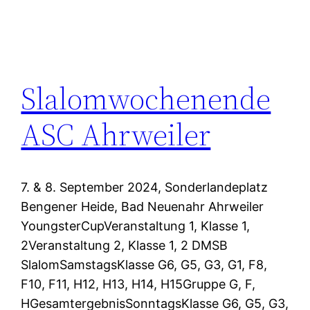
Slalomwochenende
ASC Ahrweiler
7. & 8. September 2024, Sonderlandeplatz
Bengener Heide, Bad Neuenahr Ahrweiler
YoungsterCupVeranstaltung 1, Klasse 1,
2Veranstaltung 2, Klasse 1, 2 DMSB
SlalomSamstagsKlasse G6, G5, G3, G1, F8,
F10, F11, H12, H13, H14, H15Gruppe G, F,
HGesamtergebnisSonntagsKlasse G6, G5, G3,