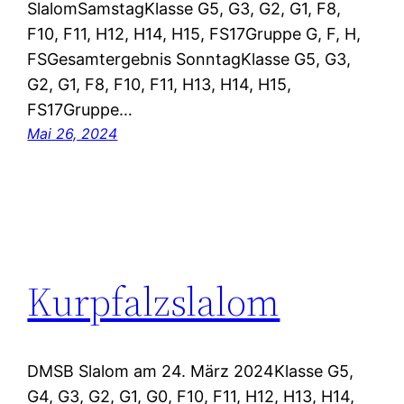
SlalomSamstagKlasse G5, G3, G2, G1, F8,
F10, F11, H12, H14, H15, FS17Gruppe G, F, H,
FSGesamtergebnis SonntagKlasse G5, G3,
G2, G1, F8, F10, F11, H13, H14, H15,
FS17Gruppe…
Mai 26, 2024
Kurpfalzslalom
DMSB Slalom am 24. März 2024Klasse G5,
G4, G3, G2, G1, G0, F10, F11, H12, H13, H14,