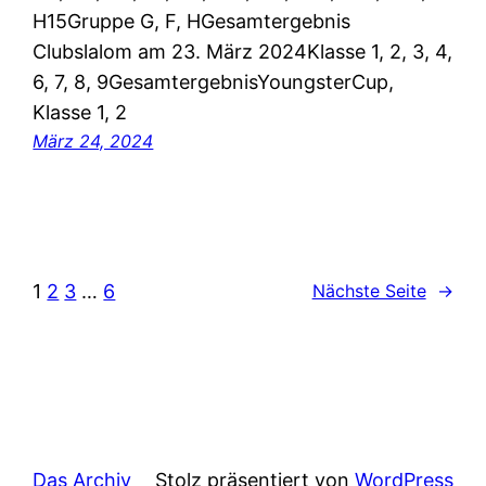
H15Gruppe G, F, HGesamtergebnis
Clubslalom am 23. März 2024Klasse 1, 2, 3, 4,
6, 7, 8, 9GesamtergebnisYoungsterCup,
Klasse 1, 2
März 24, 2024
1
2
3
…
6
Nächste Seite
→
Das Archiv
Stolz präsentiert von
WordPress