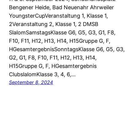
Bengener Heide, Bad Neuenahr Ahrweiler
YoungsterCupVeranstaltung 1, Klasse 1,
2Veranstaltung 2, Klasse 1, 2 DMSB
SlalomSamstagsKlasse G6, G5, G3, G1, F8,
F10, F11, H12, H13, H14, H15Gruppe G, F,
HGesamtergebnisSonntagsKlasse G6, G5, G3,
G2, G1, F8, F10, F11, H12, H13, H14,
H15Gruppe G, F, HGesamtergebnis
ClubslalomKlasse 3, 4, 6,…
September 8, 2024