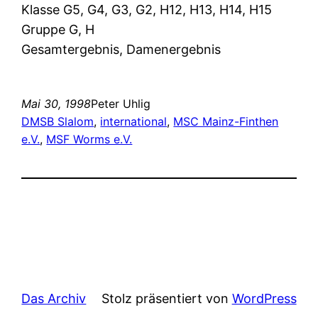
Klasse G5, G4, G3, G2, H12, H13, H14, H15
Gruppe G, H
Gesamtergebnis, Damenergebnis
Mai 30, 1998
Peter Uhlig
DMSB Slalom
, 
international
, 
MSC Mainz-Finthen
e.V.
, 
MSF Worms e.V.
Das Archiv
Stolz präsentiert von
WordPress