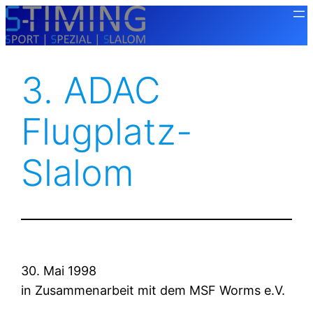
Zum
Inhalt
springen
3. ADAC
Flugplatz-
Slalom
30. Mai 1998
in Zusammenarbeit mit dem MSF Worms e.V.